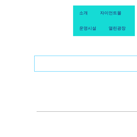
소개
자이언트몰
운영시설
열린광장