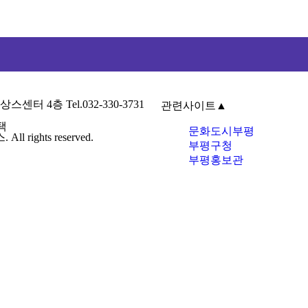
4층 Tel.032-330-3731
관련사이트
▲
택
문화도시부평
ights reserved.
부평구청
부평홍보관