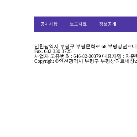
공지사항
보도자료
정보공개
인천광역시 부평구 부평문화로 68 부평상권르네상스센터 
Fax. 032-330-3725
사업자 고유번호 : 646-82-00379 대표자명 : 차준
Copyright ©인천광역시 부평구 부평상권르네상스. All r