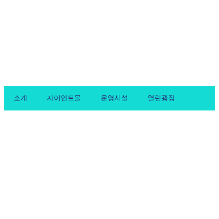
Skip
to
content
소개
자이언트몰
운영시설
열린광장