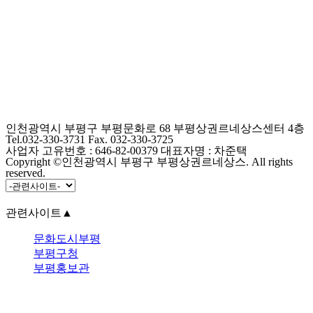
인천광역시 부평구 부평문화로 68 부평상권르네상스센터 4층
Tel.032-330-3731 Fax. 032-330-3725
사업자 고유번호 : 646-82-00379 대표자명 : 차준택
Copyright ©인천광역시 부평구 부평상권르네상스. All rights
reserved.
관련사이트
▲
문화도시부평
부평구청
부평홍보관