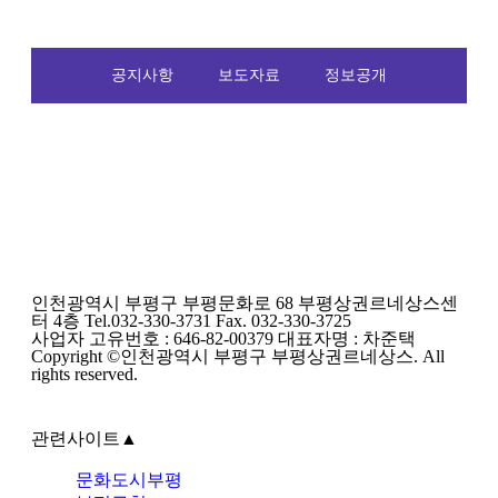
공지사항
보도자료
정보공개
인천광역시 부평구 부평문화로 68 부평상권르네상스센
터 4층 Tel.032-330-3731 Fax. 032-330-3725
사업자 고유번호 : 646-82-00379 대표자명 : 차준택
Copyright ©인천광역시 부평구 부평상권르네상스. All
rights reserved.
관련사이트
▲
문화도시부평