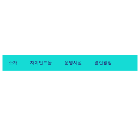
Skip
to
content
소개
자이언트몰
운영시설
열린광장