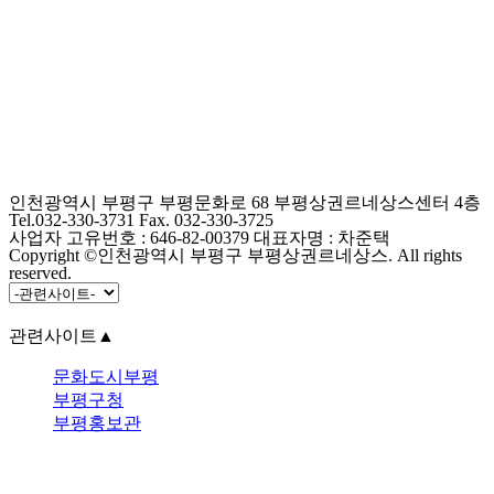
인천광역시 부평구 부평문화로 68 부평상권르네상스센터 4층
Tel.032-330-3731 Fax. 032-330-3725
사업자 고유번호 : 646-82-00379 대표자명 : 차준택
Copyright ©인천광역시 부평구 부평상권르네상스. All rights
reserved.
관련사이트
▲
문화도시부평
부평구청
부평홍보관