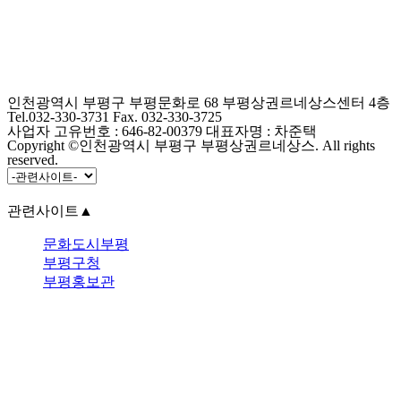
인천광역시 부평구 부평문화로 68 부평상권르네상스센터 4층
Tel.032-330-3731 Fax. 032-330-3725
사업자 고유번호 : 646-82-00379 대표자명 : 차준택
Copyright ©인천광역시 부평구 부평상권르네상스. All rights
reserved.
관련사이트
▲
문화도시부평
부평구청
부평홍보관