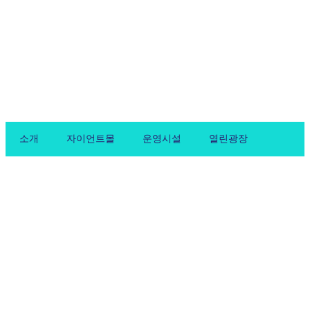
Skip
to
content
소개
자이언트몰
운영시설
열린광장