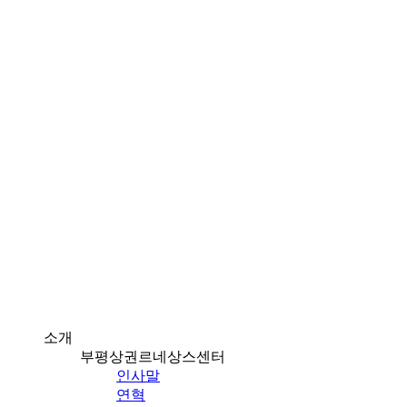
소개
부평상권르네상스센터
인사말
연혁