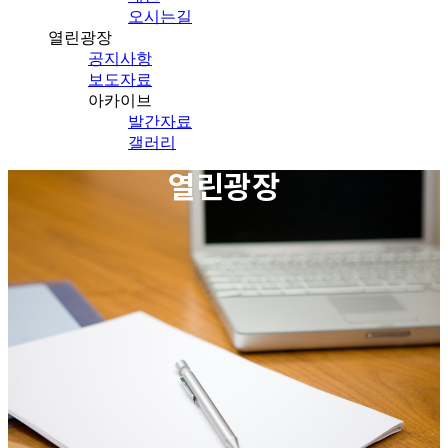
오시는길
열린광장
공지사항
보도자료
아카이브
발간자료
갤러리
열린광장