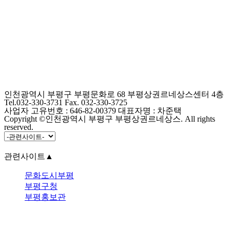
인천광역시 부평구 부평문화로 68 부평상권르네상스센터 4층
Tel.032-330-3731 Fax. 032-330-3725
사업자 고유번호 : 646-82-00379 대표자명 : 차준택
Copyright ©인천광역시 부평구 부평상권르네상스. All rights
reserved.
관련사이트
▲
문화도시부평
부평구청
부평홍보관