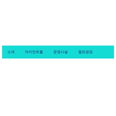
Skip
to
content
소개
자이언트몰
운영시설
열린광장