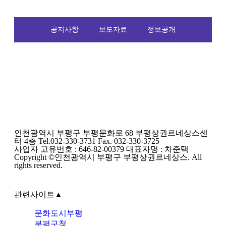
공지사항
보도자료
정보공개
인천광역시 부평구 부평문화로 68 부평상권르네상스센
터 4층 Tel.032-330-3731 Fax. 032-330-3725
사업자 고유번호 : 646-82-00379 대표자명 : 차준택
Copyright ©인천광역시 부평구 부평상권르네상스. All
rights reserved.
관련사이트
▲
문화도시부평
부평구청