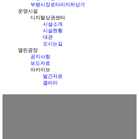
부평시장로타리지하상가
운영시설
디지털상권센터
시설소개
시설현황
대관
오시는길
열린광장
공지사항
보도자료
아카이브
발간자료
갤러리