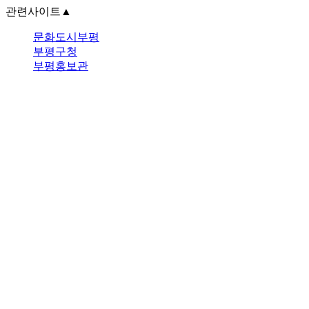
관련사이트
▲
문화도시부평
부평구청
부평홍보관