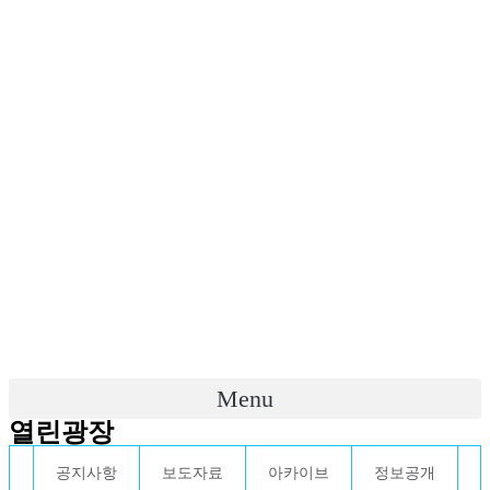
Menu
열린광장
공지사항
보도자료
아카이브
정보공개