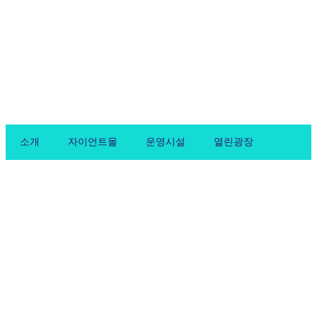
Skip
to
content
소개
자이언트몰
운영시설
열린광장