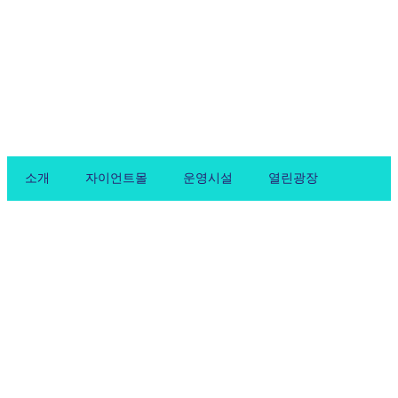
Skip
to
content
소개
자이언트몰
운영시설
열린광장