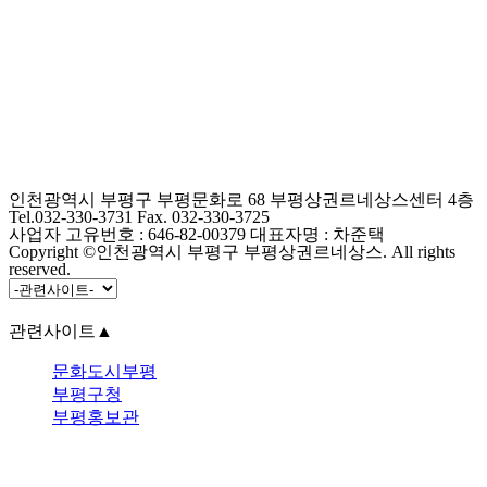
인천광역시 부평구 부평문화로 68 부평상권르네상스센터 4층
Tel.032-330-3731 Fax. 032-330-3725
사업자 고유번호 : 646-82-00379 대표자명 : 차준택
Copyright ©인천광역시 부평구 부평상권르네상스. All rights
reserved.
관련사이트
▲
문화도시부평
부평구청
부평홍보관