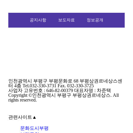
공지사항
보도자료
정보공개
인천광역시 부평구 부평문화로 68 부평상권르네상스센
터 4층 Tel.032-330-3731 Fax. 032-330-3725
사업자 고유번호 : 646-82-00379 대표자명 : 차준택
Copyright ©인천광역시 부평구 부평상권르네상스. All
rights reserved.
관련사이트
▲
문화도시부평