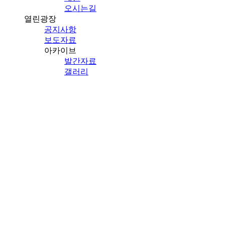
오시는길
열린광장
공지사항
보도자료
아카이브
발간자료
갤러리
열린광장