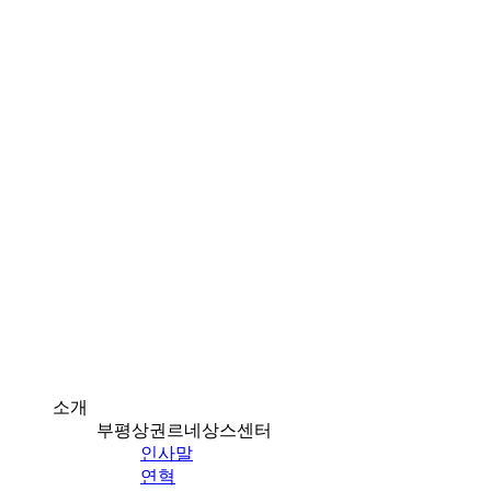
소개
부평상권르네상스센터
인사말
연혁