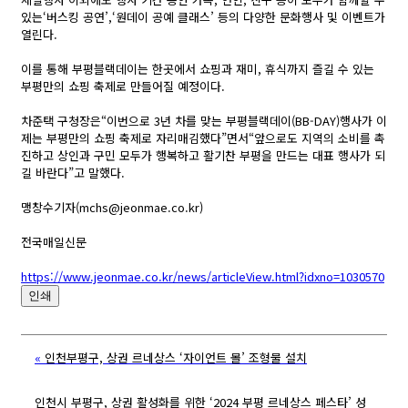
있는‘버스킹 공연’,‘원데이 공예 클래스’ 등의 다양한 문화행사 및 이벤트가
열린다.
이를 통해 부평블랙데이는 한곳에서 쇼핑과 재미, 휴식까지 즐길 수 있는
부평만의 쇼핑 축제로 만들어질 예정이다.
차준택 구청장은“이번으로 3년 차를 맞는 부평블랙데이(BB-DAY)행사가 이
제는 부평만의 쇼핑 축제로 자리매김했다”면서“앞으로도 지역의 소비를 촉
진하고 상인과 구민 모두가 행복하고 활기찬 부평을 만드는 대표 행사가 되
길 바란다”고 말했다.
맹창수기자(mchs@jeonmae.co.kr)
전국매일신문
https://www.jeonmae.co.kr/news/articleView.html?idxno=1030570
인쇄
«
인천부평구, 상권 르네상스 ‘자이언트 몰’ 조형물 설치
인천시 부평구, 상권 활성화를 위한 ‘2024 부평 르네상스 페스타’ 성