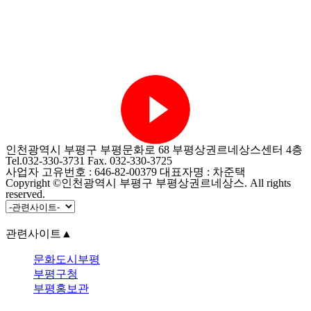
인천광역시 부평구 부평문화로 68 부평상권르네상스센터 4층
Tel.032-330-3731 Fax. 032-330-3725
사업자 고유번호 : 646-82-00379 대표자명 : 차준택
Copyright ©인천광역시 부평구 부평상권르네상스. All rights
reserved.
관련사이트
▲
문화도시부평
부평구청
부평홍보관