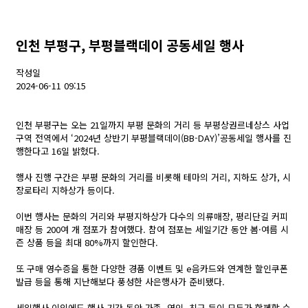
인천 부평구, 부평블랙데이 공동세일 행사
작성일
2024-06-11 09:15
인천 부평구는 오는 21일까지 부평 문화의 거리 등 부평상권르네상스 사업
구역 전역에서 ‘2024년 상반기 부평블랙데이(BB-DAY)’공동세일 행사를 진
행한다고 16일 밝혔다.
행사 진행 구간은 부평 문화의 거리를 비롯해 테마의 거리, 지하도 상가, 시
장로타리 지하상가 등이다.
이번 행사는 문화의 거리와 부평지하상가 다수의 의류매장, 평리단길 커피
매장 등 200여 개 점포가 참여했다. 참여 점포는 세일기간 동안 봄·여름 시
즌 상품 등을 최대 80%까지 할인한다.
또 구매 영수증을 통한 다양한 경품 이벤트 및 e음카드와 연계한 할인쿠폰
발급 등을 통해 지난해보다 풍성한 사은행사가 준비됐다.
세일행사 이외에도 행사 기간 동안 가족, 연인, 친구 등이 모두가 함께할 수