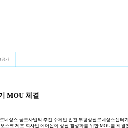
보공개
 MOU 체결
권르네상스 공모사업의 추진 주체인 인천 부평상권르네상스센터가
키오스크 제조 회사인 에어몬이 상권 활성화를 위한 MOU를 체결