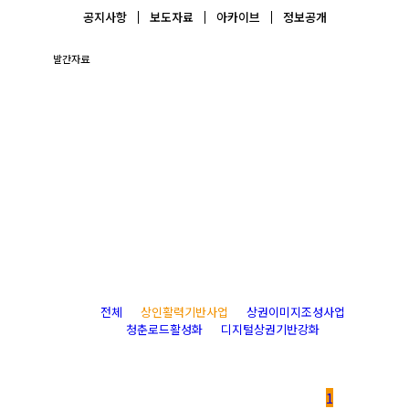
공지사항
보도자료
아카이브
정보공개
발간자료
갤러리
전체
상인활력기반사업
상권이미지조성사업
청춘로드활성화
디지털상권기반강화
1