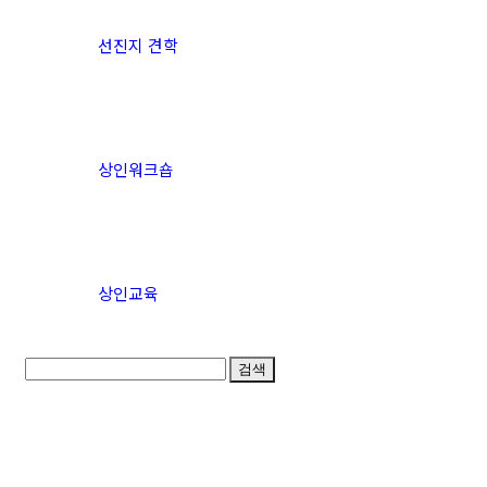
선진지 견학
상인워크숍
상인교육
검색