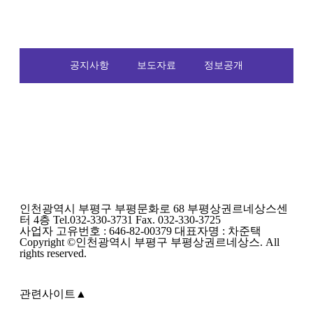
공지사항
보도자료
정보공개
인천광역시 부평구 부평문화로 68 부평상권르네상스센
터 4층 Tel.032-330-3731 Fax. 032-330-3725
사업자 고유번호 : 646-82-00379 대표자명 : 차준택
Copyright ©인천광역시 부평구 부평상권르네상스. All
rights reserved.
관련사이트
▲