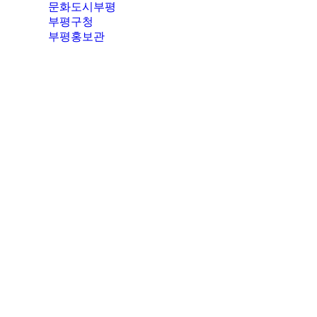
문화도시부평
부평구청
부평홍보관