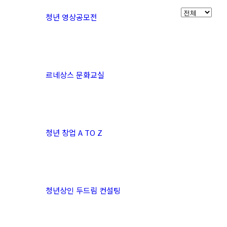
청년 영상공모전
르네상스 문화교실
청년 창업 A TO Z
청년상인 두드림 컨설팅