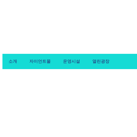
Skip
to
content
소개
자이언트몰
운영시설
열린광장