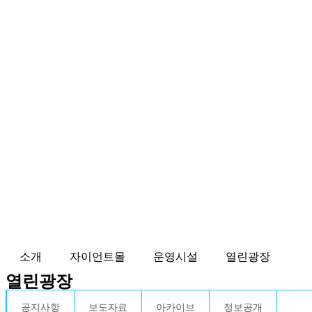
소개
자이언트몰
운영시설
열린광장
열린광장
공지사항
보도자료
아카이브
정보공개