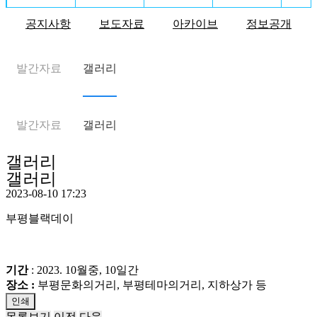
공지사항
보도자료
아카이브
정보공개
발간자료
갤러리
발간자료
갤러리
갤러리
갤러리
2023-08-10 17:23
부평블랙데이
기간
: 2023. 10월중, 10일간
장소 :
부평문화의거리, 부평테마의거리, 지하상가 등
인쇄
목록보기
이전
다음