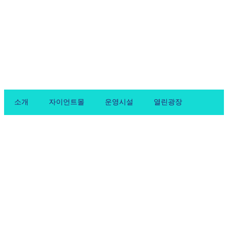
Skip
to
content
소개
자이언트몰
운영시설
열린광장