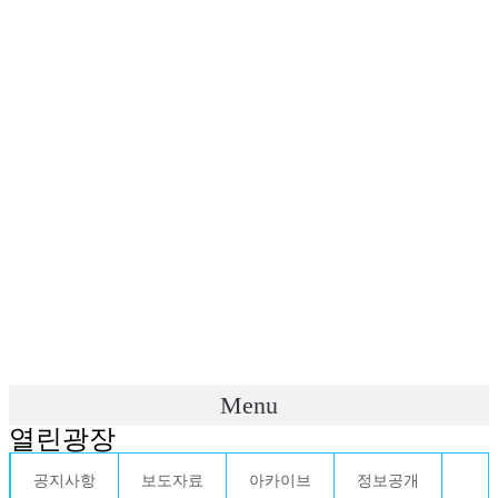
Menu
열린광장
공지사항
보도자료
아카이브
정보공개