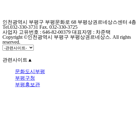
인천광역시 부평구 부평문화로 68 부평상권르네상스센터 4층
Tel.032-330-3731 Fax. 032-330-3725
사업자 고유번호 : 646-82-00379 대표자명 : 차준택
Copyright ©인천광역시 부평구 부평상권르네상스. All rights
reserved.
관련사이트
▲
문화도시부평
부평구청
부평홍보관