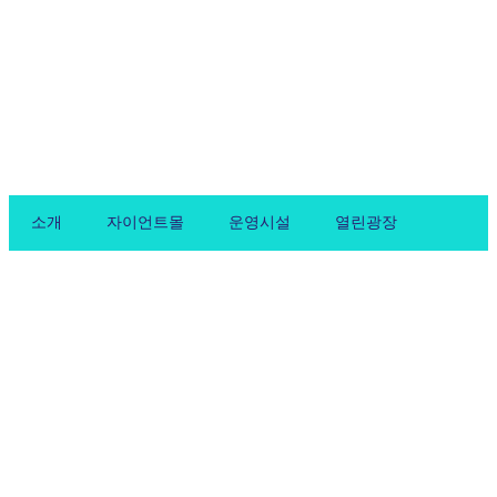
Skip
to
content
소개
자이언트몰
운영시설
열린광장