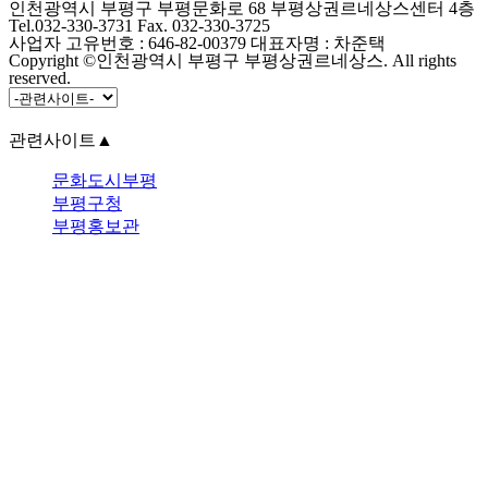
인천광역시 부평구 부평문화로 68 부평상권르네상스센터 4층
Tel.032-330-3731 Fax. 032-330-3725
사업자 고유번호 : 646-82-00379 대표자명 : 차준택
Copyright ©인천광역시 부평구 부평상권르네상스. All rights
reserved.
관련사이트
▲
문화도시부평
부평구청
부평홍보관