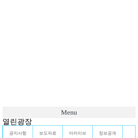
Menu
열린광장
공지사항
보도자료
아카이브
정보공개