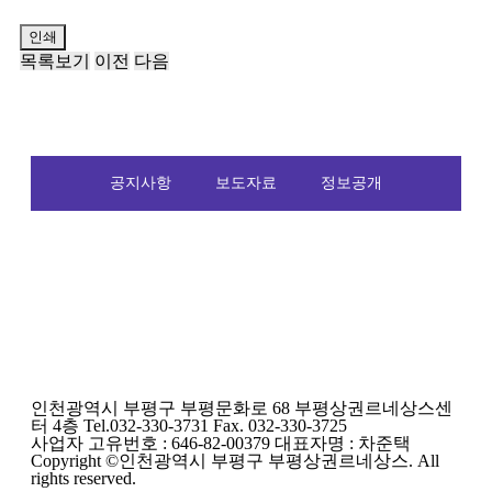
인쇄
목록보기
이전
다음
공지사항
보도자료
정보공개
인천광역시 부평구 부평문화로 68 부평상권르네상스센
터 4층 Tel.032-330-3731 Fax. 032-330-3725
사업자 고유번호 : 646-82-00379 대표자명 : 차준택
Copyright ©인천광역시 부평구 부평상권르네상스. All
rights reserved.