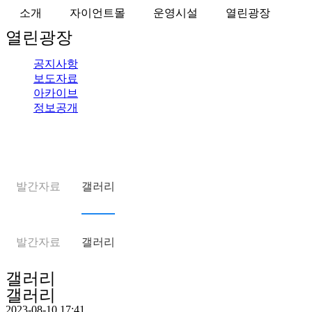
소개
자이언트몰
운영시설
열린광장
열린광장
공지사항
보도자료
아카이브
정보공개
발간자료
갤러리
발간자료
갤러리
갤러리
갤러리
2023-08-10 17:41