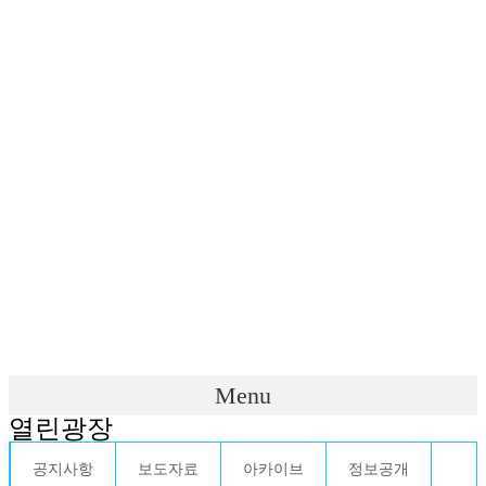
Menu
열린광장
공지사항
보도자료
아카이브
정보공개