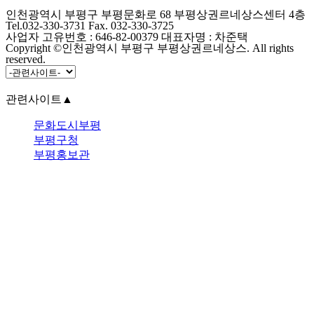
인천광역시 부평구 부평문화로 68 부평상권르네상스센터 4층
Tel.032-330-3731 Fax. 032-330-3725
사업자 고유번호 : 646-82-00379 대표자명 : 차준택
Copyright ©인천광역시 부평구 부평상권르네상스. All rights
reserved.
관련사이트
▲
문화도시부평
부평구청
부평홍보관