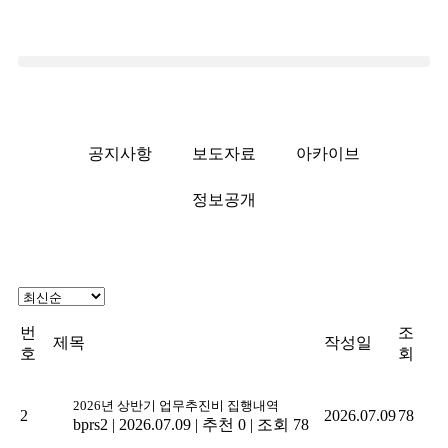
공지사항
보도자료
아카이브
정보공개
번
조
제목
작성일
호
회
2026년 상반기 업무추진비 집행내역
2
2026.07.09
78
bprs2
|
2026.07.09
|
추천 0
|
조회 78