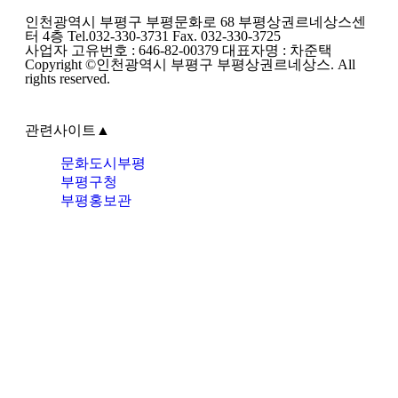
인천광역시 부평구 부평문화로 68 부평상권르네상스센
터 4층 Tel.032-330-3731 Fax. 032-330-3725
사업자 고유번호 : 646-82-00379 대표자명 : 차준택
Copyright ©인천광역시 부평구 부평상권르네상스. All
rights reserved.
관련사이트
▲
문화도시부평
부평구청
부평홍보관