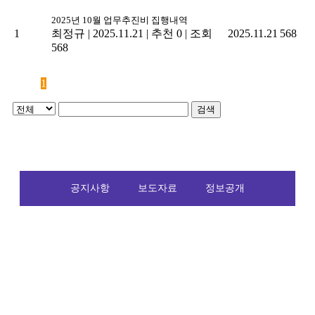
2025년 10월 업무추진비 집행내역
1
최정규
|
2025.11.21
|
추천 0
|
조회
2025.11.21
568
568
1
검색
공지사항
보도자료
정보공개