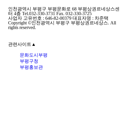
인천광역시 부평구 부평문화로 68 부평상권르네상스센
터 4층 Tel.032-330-3731 Fax. 032-330-3725
사업자 고유번호 : 646-82-00379 대표자명 : 차준택
Copyright ©인천광역시 부평구 부평상권르네상스. All
rights reserved.
관련사이트
▲
문화도시부평
부평구청
부평홍보관