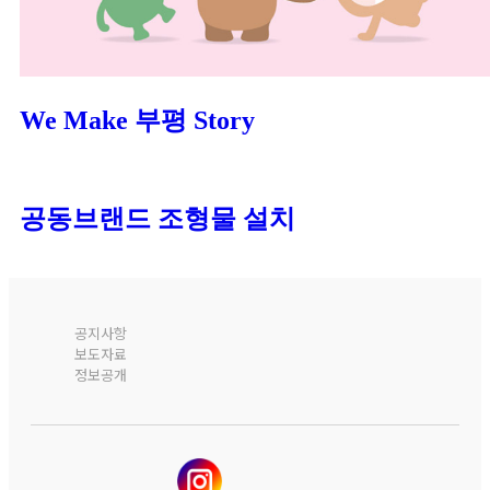
We Make 부평 Story
공동브랜드 조형물 설치
공지사항
보도자료
정보공개