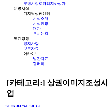
부평시장로타리지하상가
운영시설
디지털상권센터
시설소개
시설현황
대관
오시는길
열린광장
공지사항
보도자료
아카이브
발간자료
갤러리
[카테고리:]
상권이미지조성
업