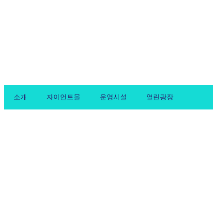
Skip
to
content
소개
자이언트몰
운영시설
열린광장